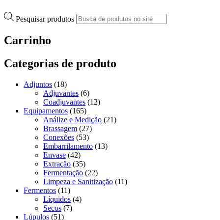
Pesquisar produtos
Carrinho
Categorias de produto
Adjuntos
(18)
Adjuvantes
(6)
Coadjuvantes
(12)
Equipamentos
(165)
Análize e Medição
(21)
Brassagem
(27)
Conexões
(53)
Embarrilamento
(13)
Envase
(42)
Extração
(35)
Fermentação
(22)
Limpeza e Sanitização
(11)
Fermentos
(11)
Líquidos
(4)
Secos
(7)
Lúpulos
(51)