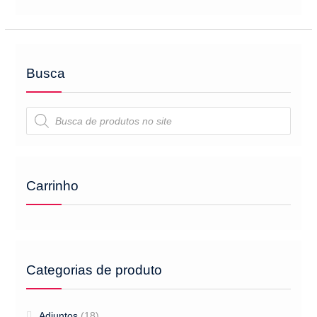
Busca
Pesquisar
produtos
Carrinho
Categorias de produto
Adjuntos
(18)