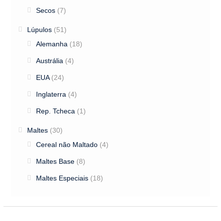
Secos
(7)
Lúpulos
(51)
Alemanha
(18)
Austrália
(4)
EUA
(24)
Inglaterra
(4)
Rep. Tcheca
(1)
Maltes
(30)
Cereal não Maltado
(4)
Maltes Base
(8)
Maltes Especiais
(18)