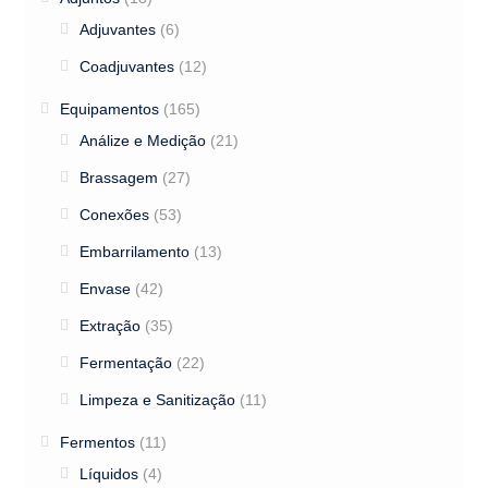
Adjuvantes
(6)
Coadjuvantes
(12)
Equipamentos
(165)
Análize e Medição
(21)
Brassagem
(27)
Conexões
(53)
Embarrilamento
(13)
Envase
(42)
Extração
(35)
Fermentação
(22)
Limpeza e Sanitização
(11)
Fermentos
(11)
Líquidos
(4)