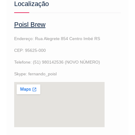
Localização
Poisl Brew
Endereço: Rua Alegrete 854 Centro Imbé RS
CEP: 95625-000
Telefone: (51) 980142536 (NOVO NÚMERO)
Skype: fernando_poisl