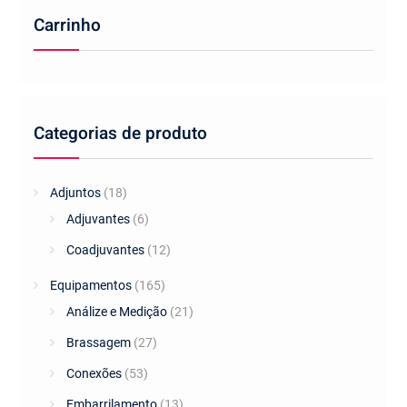
Carrinho
Categorias de produto
Adjuntos
(18)
Adjuvantes
(6)
Coadjuvantes
(12)
Equipamentos
(165)
Análize e Medição
(21)
Brassagem
(27)
Conexões
(53)
Embarrilamento
(13)