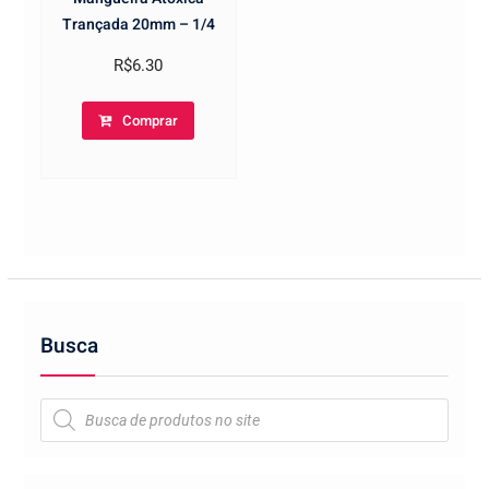
Trançada 20mm – 1/4
R$
6.30
Comprar
Busca
Pesquisar
produtos