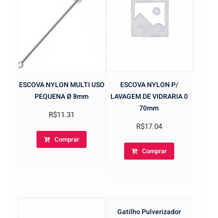
ESCOVA NYLON P/
ESCOVA NYLON MULTI USO
LAVAGEM DE VIDRARIA 0
PEQUENA Ø 8mm
70mm
R$
11.31
R$
17.04
Comprar
Comprar
Gatilho Pulverizador