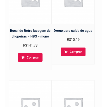
Bocal de Retro lavagem de
Dreno para saida de agua
chopeiras – HBS – mono
R$
10.19
R$
141.78
Comprar
Comprar