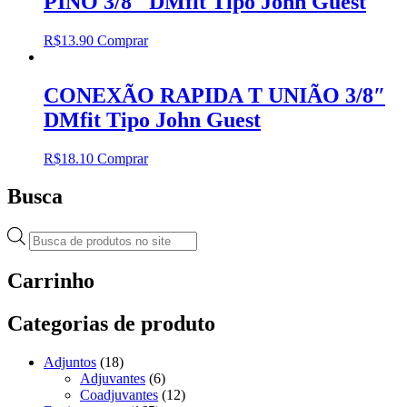
PINO 3/8″ DMfit Tipo John Guest
R$
13.90
Comprar
CONEXÃO RAPIDA T UNIÃO 3/8″
DMfit Tipo John Guest
R$
18.10
Comprar
Busca
Pesquisar
produtos
Carrinho
Categorias de produto
Adjuntos
(18)
Adjuvantes
(6)
Coadjuvantes
(12)