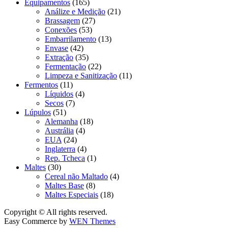
Equipamentos
(165)
Análize e Medição
(21)
Brassagem
(27)
Conexões
(53)
Embarrilamento
(13)
Envase
(42)
Extração
(35)
Fermentação
(22)
Limpeza e Sanitização
(11)
Fermentos
(11)
Líquidos
(4)
Secos
(7)
Lúpulos
(51)
Alemanha
(18)
Austrália
(4)
EUA
(24)
Inglaterra
(4)
Rep. Tcheca
(1)
Maltes
(30)
Cereal não Maltado
(4)
Maltes Base
(8)
Maltes Especiais
(18)
Copyright © All rights reserved.
Easy Commerce by
WEN Themes