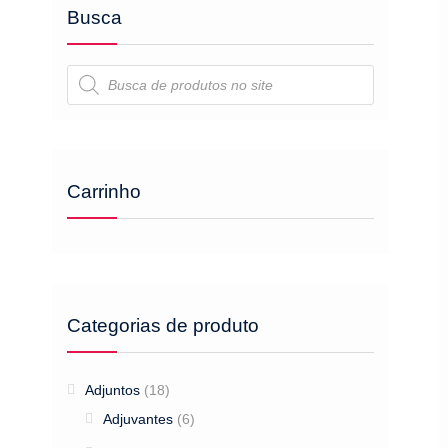
Busca
Pesquisar
produtos
Carrinho
Categorias de produto
Adjuntos
(18)
Adjuvantes
(6)