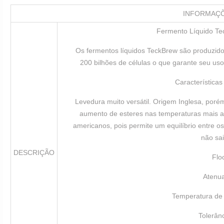
INFORMAÇ
Fermento Líquido T
Os fermentos líquidos TeckBrew são produzi
200 bilhões de células o que garante seu uso
Características
Levedura muito versátil. Origem Inglesa, por
aumento de esteres nas temperaturas mais alt
americanos, pois permite um equilíbrio entre o
não sai
DESCRIÇÃO
Flo
Atenu
Temperatura de 
Tolerân