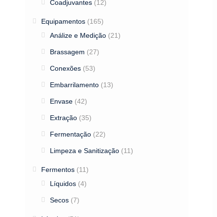
Coadjuvantes
(12)
Equipamentos
(165)
Análize e Medição
(21)
Brassagem
(27)
Conexões
(53)
Embarrilamento
(13)
Envase
(42)
Extração
(35)
Fermentação
(22)
Limpeza e Sanitização
(11)
Fermentos
(11)
Líquidos
(4)
Secos
(7)