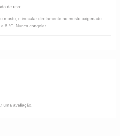
do de uso:
o mosto, e inocular diretamente no mosto oxigenado.
a 8 °C. Nunca congelar.
r uma avaliação.