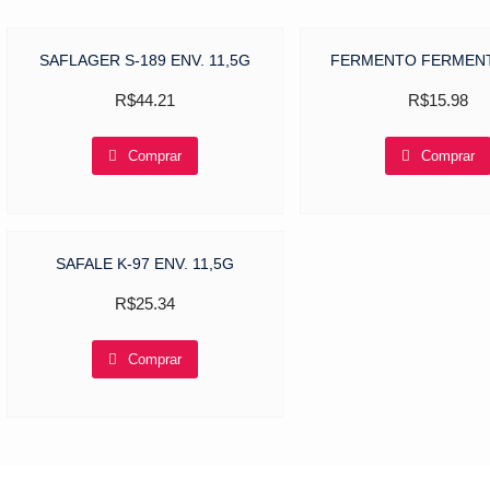
SAFLAGER S-189 ENV. 11,5G
FERMENTO FERMENTI
R$
44.21
R$
15.98
Comprar
Comprar
SAFALE K-97 ENV. 11,5G
R$
25.34
Comprar