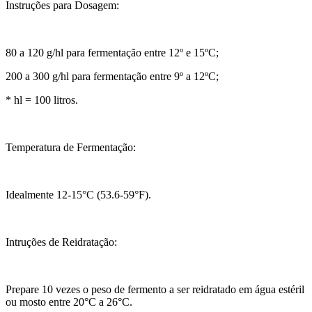
Instruções para Dosagem:
80 a 120 g/hl para fermentação entre 12º e 15ºC;
200 a 300 g/hl para fermentação entre 9º a 12ºC;
* hl = 100 litros.
Temperatura de Fermentação:
Idealmente 12-15°C (53.6-59°F).
Intruções de Reidratação:
Prepare 10 vezes o peso de fermento a ser reidratado em água estéril
ou mosto entre 20°C a 26°C.