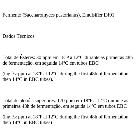
Fermento (Saccharomyces pastorianus), Emulsifier E491.
Dados Técnicos:
Total de Ésteres: 30 ppm em 18ºP a 12ºC durante as primeiras 48h
de fermentação, em seguida 14ºC em tubos EBC
(inglês: ppm at 18°P at 12°C during the first 48h of fermentation
then 14°C in EBC tubes).
Total de alcoóis superiores: 170 ppm em 18ºP a 12ºC durante as
primeiras 48h de fermentação, em seguida 14ºC em tubos EBC
(inglês: ppm at 18°P at 12°C during the first 48h of fermentation
then 14°C in EBC tubes)