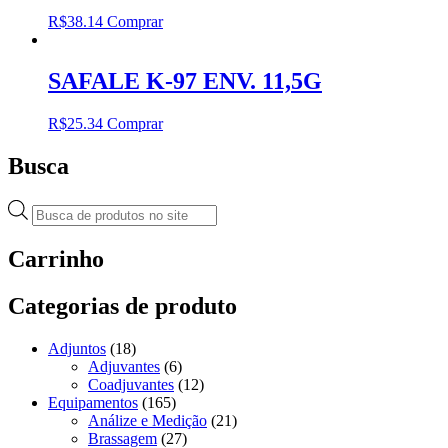
R$
38.14
Comprar
SAFALE K-97 ENV. 11,5G
R$
25.34
Comprar
Busca
Pesquisar
produtos
Carrinho
Categorias de produto
Adjuntos
(18)
Adjuvantes
(6)
Coadjuvantes
(12)
Equipamentos
(165)
Análize e Medição
(21)
Brassagem
(27)