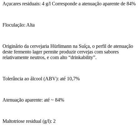
Açucares residuais: 4 g/l Corresponde a atenuação aparente de 84%
Floculação: Alta
Originário da cervejaria Hürlimann na Suíça, o perfil de atenuação
deste fermento lager permite produzir cervejas com sabores
relativamente neutros, e com alto “drinkability”.
Tolerância ao álcool (ABV): até 10,7%
Atenuação aparente: até ~ 84%
Maltotriose residual (g/l): 2