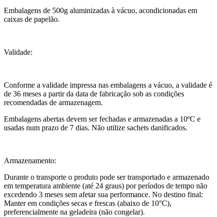
Embalagens de 500g aluminizadas à vácuo, acondicionadas em
caixas de papelão.
Validade:
Conforme a validade impressa nas embalagens a vácuo, a validade é
de 36 meses a partir da data de fabricação sob as condições
recomendadas de armazenagem.
Embalagens abertas devem ser fechadas e armazenadas a 10ºC e
usadas num prazo de 7 dias. Não utilize sachets danificados.
Armazenamento:
Durante o transporte o produto pode ser transportado e armazenado
em temperatura ambiente (até 24 graus) por períodos de tempo não
excedendo 3 meses sem afetar sua performance. No destino final:
Manter em condições secas e frescas (abaixo de 10°C),
preferencialmente na geladeira (não congelar).