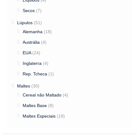
Líquidos
(4)
Secos
(7)
Lúpulos
(51)
Alemanha
(18)
Austrália
(4)
EUA
(24)
Inglaterra
(4)
Rep. Tcheca
(1)
Maltes
(30)
Cereal não Maltado
(4)
Maltes Base
(8)
Maltes Especiais
(18)