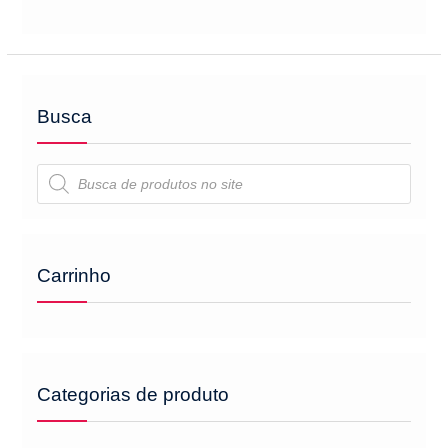
Busca
Pesquisar
produtos
Carrinho
Categorias de produto