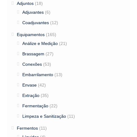
Adjuntos
(18)
Adjuvantes
(6)
Coadjuvantes
(12)
Equipamentos
(165)
Análize e Medição
(21)
Brassagem
(27)
Conexões
(53)
Embarrilamento
(13)
Envase
(42)
Extração
(35)
Fermentação
(22)
Limpeza e Sanitização
(11)
Fermentos
(11)