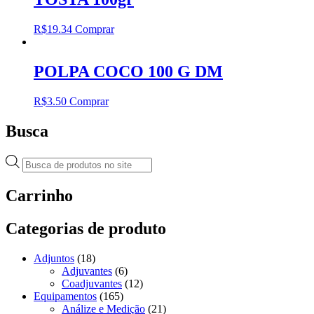
R$
19.34
Comprar
POLPA COCO 100 G DM
R$
3.50
Comprar
Busca
Pesquisar
produtos
Carrinho
Categorias de produto
Adjuntos
(18)
Adjuvantes
(6)
Coadjuvantes
(12)
Equipamentos
(165)
Análize e Medição
(21)