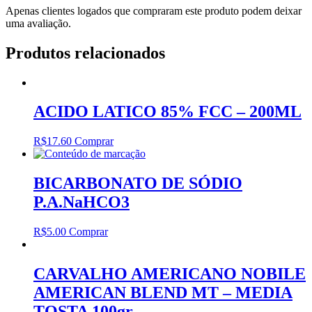
Apenas clientes logados que compraram este produto podem deixar
uma avaliação.
Produtos relacionados
ACIDO LATICO 85% FCC – 200ML
R$
17.60
Comprar
BICARBONATO DE SÓDIO
P.A.NaHCO3
R$
5.00
Comprar
CARVALHO AMERICANO NOBILE
AMERICAN BLEND MT – MEDIA
TOSTA 100gr