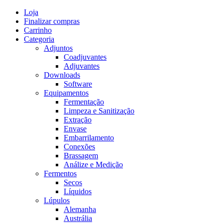
Skip
Loja
to
Finalizar compras
content
Carrinho
Categoria
Adjuntos
Coadjuvantes
Adjuvantes
Downloads
Software
Equipamentos
Fermentação
Limpeza e Sanitização
Extração
Envase
Embarrilamento
Conexões
Brassagem
Análize e Medição
Fermentos
Secos
Líquidos
Lúpulos
Alemanha
Austrália