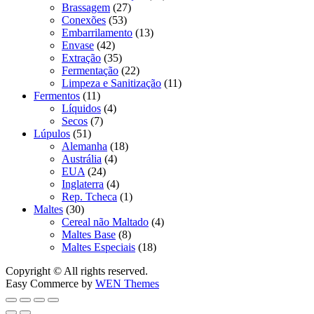
Brassagem
(27)
Conexões
(53)
Embarrilamento
(13)
Envase
(42)
Extração
(35)
Fermentação
(22)
Limpeza e Sanitização
(11)
Fermentos
(11)
Líquidos
(4)
Secos
(7)
Lúpulos
(51)
Alemanha
(18)
Austrália
(4)
EUA
(24)
Inglaterra
(4)
Rep. Tcheca
(1)
Maltes
(30)
Cereal não Maltado
(4)
Maltes Base
(8)
Maltes Especiais
(18)
Copyright © All rights reserved.
Easy Commerce by
WEN Themes