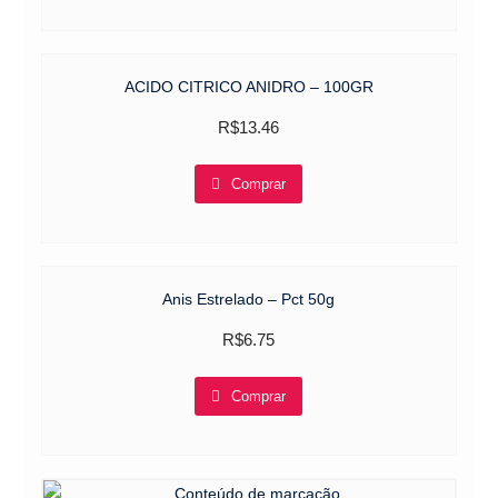
ACIDO CITRICO ANIDRO – 100GR
R$
13.46
Comprar
Anis Estrelado – Pct 50g
R$
6.75
Comprar