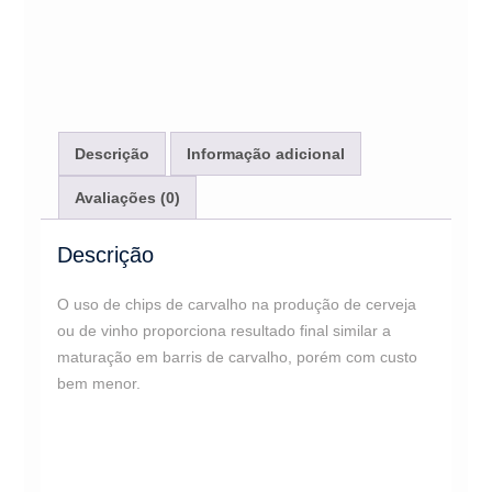
BLEND
MT
-
MEDIA
TOSTA
100gr
Descrição
Informação adicional
quantidade
Avaliações (0)
Descrição
O uso de chips de carvalho na produção de cerveja
ou de vinho proporciona resultado final similar a
maturação em barris de carvalho, porém com custo
bem menor.