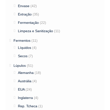
Envase
(42)
Extração
(35)
Fermentação
(22)
Limpeza e Sanitização
(11)
Fermentos
(11)
Líquidos
(4)
Secos
(7)
Lúpulos
(51)
Alemanha
(18)
Austrália
(4)
EUA
(24)
Inglaterra
(4)
Rep. Tcheca
(1)