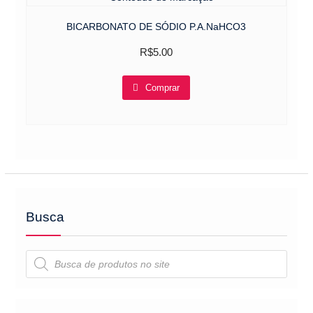
BICARBONATO DE SÓDIO P.A.NaHCO3
R$
5.00
Comprar
Busca
Pesquisar
produtos