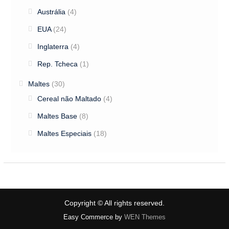
Austrália
(4)
EUA
(24)
Inglaterra
(4)
Rep. Tcheca
(1)
Maltes
(30)
Cereal não Maltado
(4)
Maltes Base
(8)
Maltes Especiais
(18)
Copyright © All rights reserved.
Easy Commerce by
WEN Themes