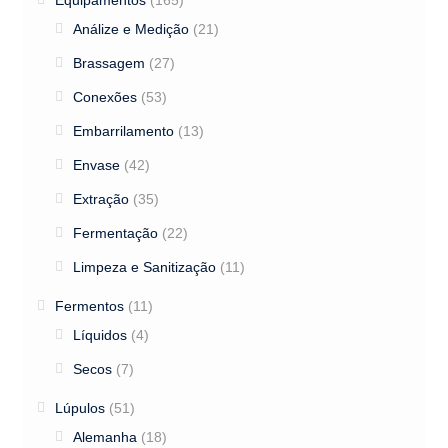
Equipamentos
(165)
Análize e Medição
(21)
Brassagem
(27)
Conexões
(53)
Embarrilamento
(13)
Envase
(42)
Extração
(35)
Fermentação
(22)
Limpeza e Sanitização
(11)
Fermentos
(11)
Líquidos
(4)
Secos
(7)
Lúpulos
(51)
Alemanha
(18)