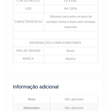
COR DO MOSTO
3 a 4 EBC.
USO
Até 100%.
Utilizado para todos os tipos de
CARACTERÍSTICAS
cervejas claras e base para cervejas
especiais.
INFORMAÇÕES COMPLEMENTARES
PAÍS DE ORIGEM
Brasil.
MARCA
Agrária.
Informação adicional
Peso
Não aplicável
Dimensões
Não aplicável