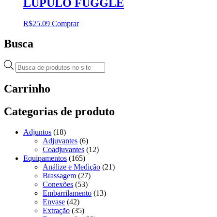
LÚPULO FUGGLE
R$
25.09
Comprar
Busca
Pesquisar
produtos
Carrinho
Categorias de produto
Adjuntos
(18)
Adjuvantes
(6)
Coadjuvantes
(12)
Equipamentos
(165)
Análize e Medição
(21)
Brassagem
(27)
Conexões
(53)
Embarrilamento
(13)
Envase
(42)
Extração
(35)