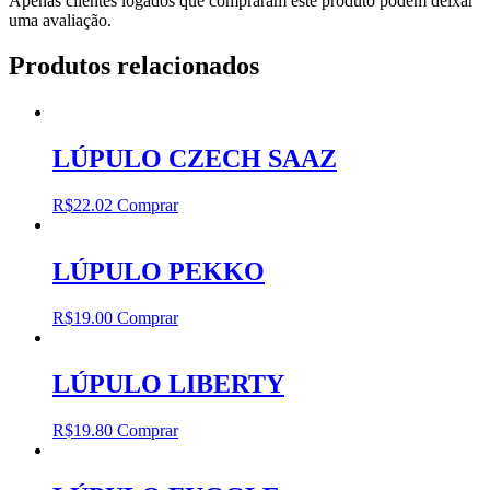
Apenas clientes logados que compraram este produto podem deixar
uma avaliação.
Produtos relacionados
LÚPULO CZECH SAAZ
R$
22.02
Comprar
LÚPULO PEKKO
R$
19.00
Comprar
LÚPULO LIBERTY
R$
19.80
Comprar