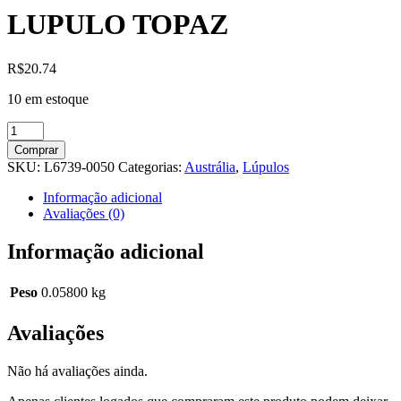
LUPULO TOPAZ
R$
20.74
10 em estoque
LUPULO
TOPAZ
Comprar
quantidade
SKU:
L6739-0050
Categorias:
Austrália
,
Lúpulos
Informação adicional
Avaliações (0)
Informação adicional
Peso
0.05800 kg
Avaliações
Não há avaliações ainda.