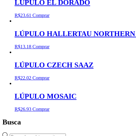
LÚPULO EL DORADO
R$
23.61
Comprar
LÚPULO HALLERTAU NORTHERN
R$
13.18
Comprar
LÚPULO CZECH SAAZ
R$
22.02
Comprar
LÚPULO MOSAIC
R$
26.93
Comprar
Busca
Pesquisar