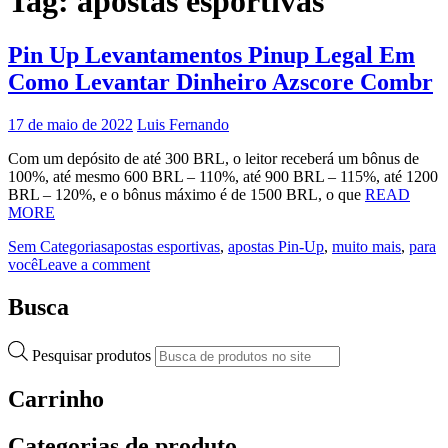
Tag:
apostas esportivas
Pin Up Levantamentos Pinup Legal Em
Como Levantar Dinheiro Azscore Combr
17 de maio de 2022
Luis Fernando
Com um depósito de até 300 BRL, o leitor receberá um bônus de
100%, até mesmo 600 BRL – 110%, até 900 BRL – 115%, até 1200
BRL – 120%, e o bônus máximo é de 1500 BRL, o que
READ
MORE
Sem Categorias
apostas esportivas
,
apostas Pin-Up
,
muito mais
,
para
você
Leave a comment
Busca
Pesquisar produtos
Carrinho
Categorias de produto