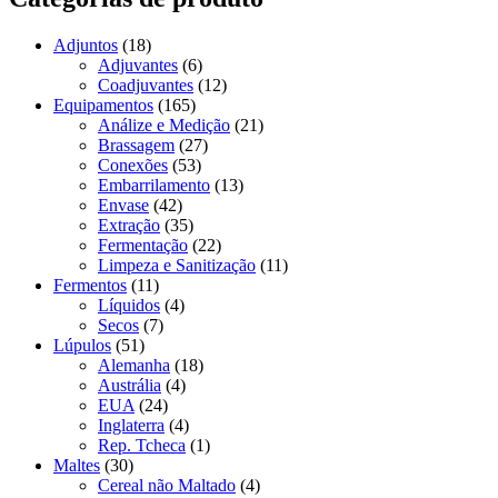
Adjuntos
(18)
Adjuvantes
(6)
Coadjuvantes
(12)
Equipamentos
(165)
Análize e Medição
(21)
Brassagem
(27)
Conexões
(53)
Embarrilamento
(13)
Envase
(42)
Extração
(35)
Fermentação
(22)
Limpeza e Sanitização
(11)
Fermentos
(11)
Líquidos
(4)
Secos
(7)
Lúpulos
(51)
Alemanha
(18)
Austrália
(4)
EUA
(24)
Inglaterra
(4)
Rep. Tcheca
(1)
Maltes
(30)
Cereal não Maltado
(4)