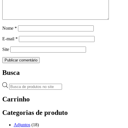
Nome
*
E-mail
*
Site
Busca
Pesquisar
produtos
Carrinho
Categorias de produto
Adjuntos
(18)