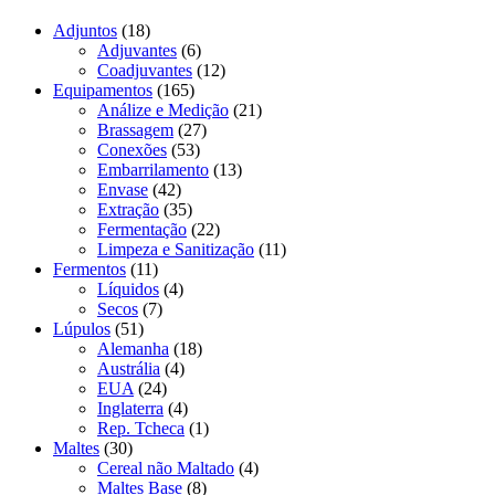
Adjuntos
(18)
Adjuvantes
(6)
Coadjuvantes
(12)
Equipamentos
(165)
Análize e Medição
(21)
Brassagem
(27)
Conexões
(53)
Embarrilamento
(13)
Envase
(42)
Extração
(35)
Fermentação
(22)
Limpeza e Sanitização
(11)
Fermentos
(11)
Líquidos
(4)
Secos
(7)
Lúpulos
(51)
Alemanha
(18)
Austrália
(4)
EUA
(24)
Inglaterra
(4)
Rep. Tcheca
(1)
Maltes
(30)
Cereal não Maltado
(4)
Maltes Base
(8)