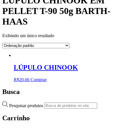
LÚPULO CHINOOK EM
PELLET T-90 50g BARTH-
HAAS
Exibindo um único resultado
LÚPULO CHINOOK
R$
20.66
Comprar
Busca
Pesquisar produtos
Carrinho