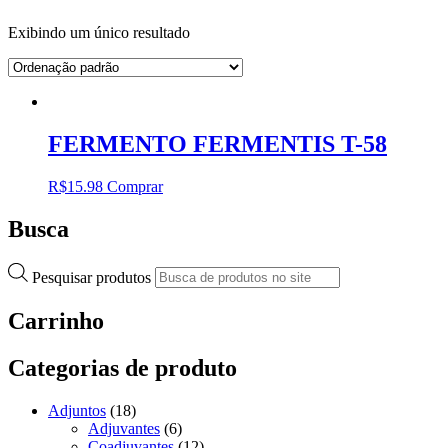
Exibindo um único resultado
FERMENTO FERMENTIS T-58
R$
15.98
Comprar
Busca
Pesquisar produtos
Carrinho
Categorias de produto
Adjuntos
(18)
Adjuvantes
(6)
Coadjuvantes
(12)