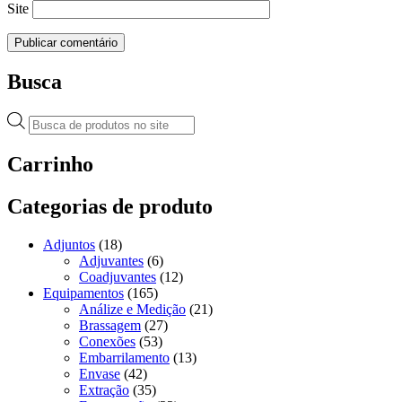
Site
Busca
Pesquisar
produtos
Carrinho
Categorias de produto
Adjuntos
(18)
Adjuvantes
(6)
Coadjuvantes
(12)
Equipamentos
(165)
Análize e Medição
(21)
Brassagem
(27)
Conexões
(53)
Embarrilamento
(13)
Envase
(42)
Extração
(35)