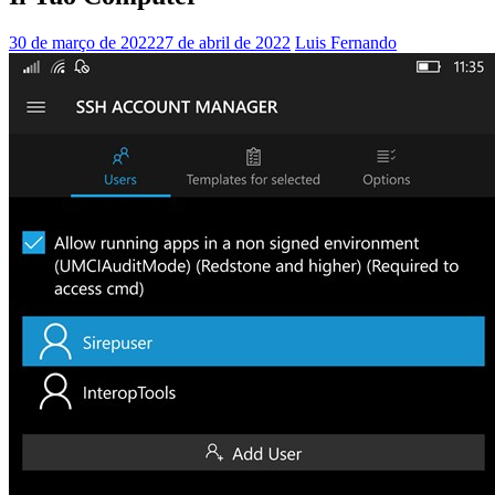
30 de março de 2022
27 de abril de 2022
Luis Fernando