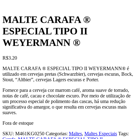
MALTE CARAFA ®
ESPECIAL TIPO II
WEYERMANN ®
R$
3.20
MALTE CARAFA ® ESPECIAL TIPO II WEYERMANN® é
utilizado em cervejas pretas (Schwarzbier), cervejas escuras, Bock,
Stout, “Altbier”, cervejas Lagers escuras e Porter.
Fornece para a cerveja cor marrom café, aroma suave de torrado,
notas de café, cacau e chocolate escuro. Por meio de utilização de
um processo especial de polimento das cascas, há uma redução
significativa do amargor, o que resulta em cervejas escuras mais
suaves.
Fora de estoque
SKU:
M461KG0250
Categorias:
Maltes
,
Maltes Especiais
Tags: