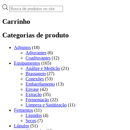
Pesquisar
produtos
Carrinho
Categorias de produto
Adjuntos
(18)
Adjuvantes
(6)
Coadjuvantes
(12)
Equipamentos
(165)
Análize e Medição
(21)
Brassagem
(27)
Conexões
(53)
Embarrilamento
(13)
Envase
(42)
Extração
(35)
Fermentação
(22)
Limpeza e Sanitização
(11)
Fermentos
(11)
Líquidos
(4)
Secos
(7)
Lúpulos
(51)