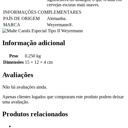
cervejas escuras mais suaves.
INFORMAÇÕES COMPLEMENTARES
PAÍS DE ORIGEM
Alemanha.
MARCA
Weyermann®.
Informação adicional
Peso
0.250 kg
Dimensões
15 × 12 × 4 cm
Avaliações
Não há avaliações ainda.
Apenas clientes logados que compraram este produto podem deixar
uma avaliação.
Produtos relacionados