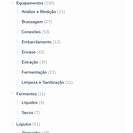
Equipamentos
(165)
Análize e Medição
(21)
Brassagem
(27)
Conexões
(53)
Embarrilamento
(13)
Envase
(42)
Extração
(35)
Fermentação
(22)
Limpeza e Sanitização
(11)
Fermentos
(11)
Líquidos
(4)
Secos
(7)
Lúpulos
(51)
Alemanha
(18)