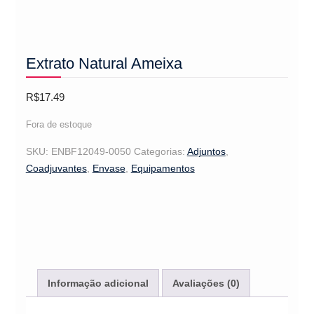
Extrato Natural Ameixa
R$
17.49
Fora de estoque
SKU:
ENBF12049-0050
Categorias:
Adjuntos
,
Coadjuvantes
,
Envase
,
Equipamentos
Informação adicional
Avaliações (0)