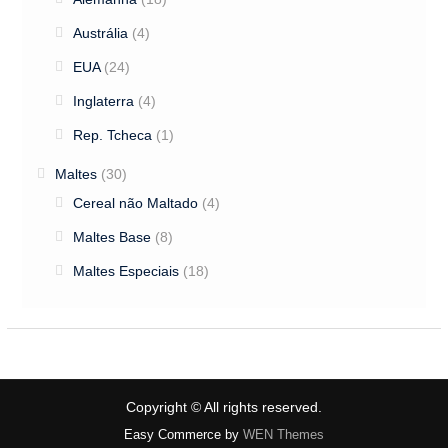
Austrália
(4)
EUA
(24)
Inglaterra
(4)
Rep. Tcheca
(1)
Maltes
(30)
Cereal não Maltado
(4)
Maltes Base
(8)
Maltes Especiais
(18)
Copyright © All rights reserved.
Easy Commerce by
WEN Themes