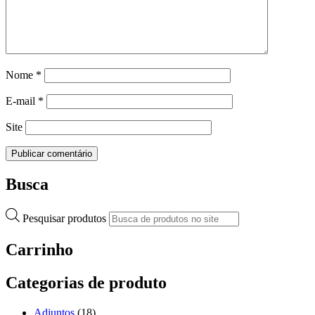
Nome
*
E-mail
*
Site
Busca
Pesquisar produtos
Carrinho
Categorias de produto
Adjuntos
(18)