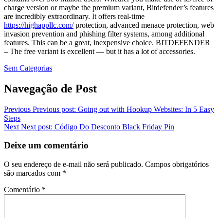
charge version or maybe the premium variant, Bitdefender’s features
are incredibly extraordinary. It offers real-time
https://highappllc.com/
protection, advanced menace protection, web
invasion prevention and phishing filter systems, among additional
features. This can be a great, inexpensive choice. BITDEFENDER
– The free variant is excellent — but it has a lot of accessories.
Sem Categorias
Navegação de Post
Previous
Previous post:
Going out with Hookup Websites: In 5 Easy
Steps
Next
Next post:
Código Do Desconto Black Friday Pin
Deixe um comentário
O seu endereço de e-mail não será publicado.
Campos obrigatórios
são marcados com
*
Comentário
*