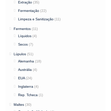
Extração
(35)
Fermentação
(22)
Limpeza e Sanitização
(11)
Fermentos
(11)
Líquidos
(4)
Secos
(7)
Lúpulos
(51)
Alemanha
(18)
Austrália
(4)
EUA
(24)
Inglaterra
(4)
Rep. Tcheca
(1)
Maltes
(30)