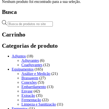
Nenhum produto foi encontrado para a sua seleção.
Busca
Pesquisar
produtos
Carrinho
Categorias de produto
Adjuntos
(18)
Adjuvantes
(6)
Coadjuvantes
(12)
Equipamentos
(165)
Análize e Medição
(21)
Brassagem
(27)
Conexões
(53)
Embarrilamento
(13)
Envase
(42)
Extração
(35)
Fermentação
(22)
Limpeza e Sanitização
(11)
Fermentos
(11)