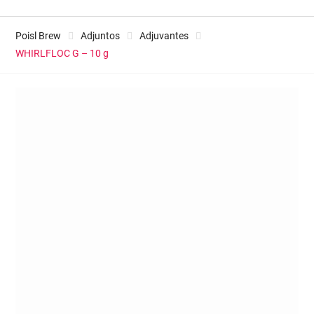
Poisl Brew
Adjuntos
Adjuvantes
WHIRLFLOC G – 10 g