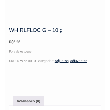
WHIRLFLOC G – 10 g
R$
5.25
Fora de estoque
SKU:
D7972-0010
Categorias:
Adjuntos
,
Adjuvantes
Avaliações (0)