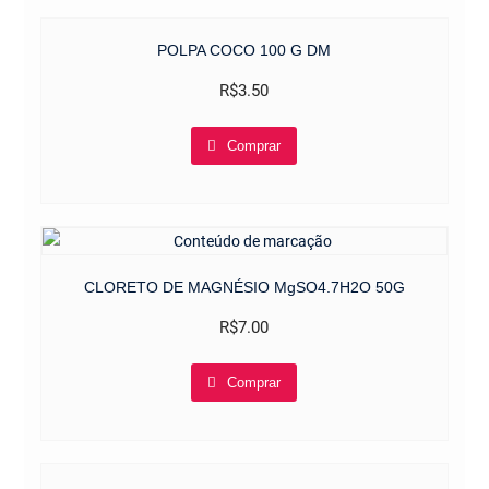
POLPA COCO 100 G DM
R$
3.50
Comprar
CLORETO DE MAGNÉSIO MgSO4.7H2O 50G
R$
7.00
Comprar