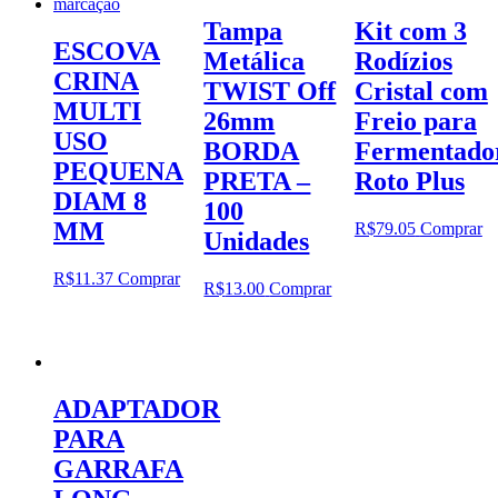
Tampa
Kit com 3
ESCOVA
Metálica
Rodízios
CRINA
TWIST Off
Cristal com
MULTI
26mm
Freio para
USO
BORDA
Fermentado
PEQUENA
PRETA –
Roto Plus
DIAM 8
100
MM
R$
79.05
Comprar
Unidades
R$
11.37
Comprar
R$
13.00
Comprar
ADAPTADOR
PARA
GARRAFA