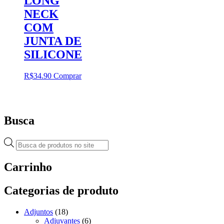
LONG
NECK
COM
JUNTA DE
SILICONE
R$
34.90
Comprar
Busca
Pesquisar
produtos
Carrinho
Categorias de produto
Adjuntos
(18)
Adjuvantes
(6)