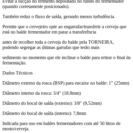
Evitar a sucção do fermento depositado no fundo do fermentador
(quando corretamente posicionado).
Também reduz o fluxo de saída, gerando menos turbulência.
Permite que o cervejeiro opte ao engarrafar/transferir a cerveja que
está no balde fermentador em parar a transferência
antes de recolher toda a cerveja do balde pela TORNEIRA,
podendo segregar as últimas garrafas que terão mais
sedimento no momento que ele inclinar o balde para retirar o final da
fermentação.
Dados Técnicos
Diâmetro externo da rosca (BSP) para encaixe no balde: 1″ (25mm)
Diâmetro interno da rosca: 3/4″ (18.8mm)
Diâmetro do bocal de saída (externo): 3/8″ (9,52mm)
Diâmetro do bocal de saída (interno): 7,8mm
Indicada para uso em baldes fermentadores com até 50 litros de
mosto/cerveja.