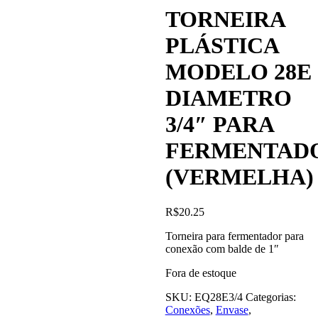
TORNEIRA
PLÁSTICA
MODELO 28E
DIAMETRO
3/4″ PARA
FERMENTAD
(VERMELHA)
R$
20.25
Torneira para fermentador para
conexão com balde de 1″
Fora de estoque
SKU:
EQ28E3/4
Categorias:
Conexões
,
Envase
,