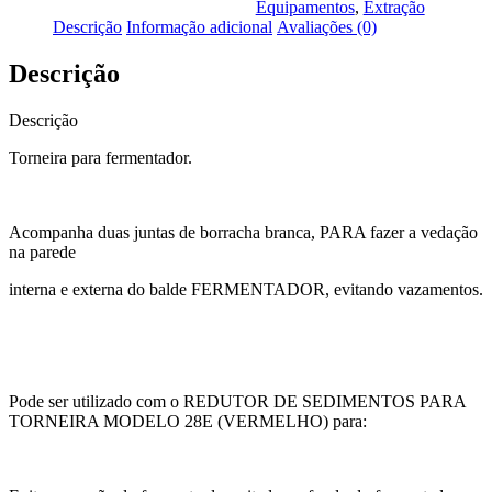
Equipamentos
,
Extração
Descrição
Informação adicional
Avaliações (0)
Descrição
Descrição
Torneira para fermentador.
Acompanha duas juntas de borracha branca, PARA fazer a vedação
na parede
interna e externa do balde FERMENTADOR, evitando vazamentos.
Pode ser utilizado com o REDUTOR DE SEDIMENTOS PARA
TORNEIRA MODELO 28E (VERMELHO) para: