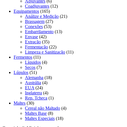
Adjuvantes
(6)
Coadjuvantes
(12)
Equipamentos
(165)
Análize e Medição
(21)
Brassagem
(27)
Conexões
(53)
Embarrilamento
(13)
Envase
(42)
Extração
(35)
Fermentação
(22)
Limpeza e Sanitização
(11)
Fermentos
(11)
Líquidos
(4)
Secos
(7)
Lúpulos
(51)
Alemanha
(18)
Austrália
(4)
EUA
(24)
Inglaterra
(4)
Rep. Tcheca
(1)
Maltes
(30)
Cereal não Maltado
(4)
Maltes Base
(8)
Maltes Especiais
(18)