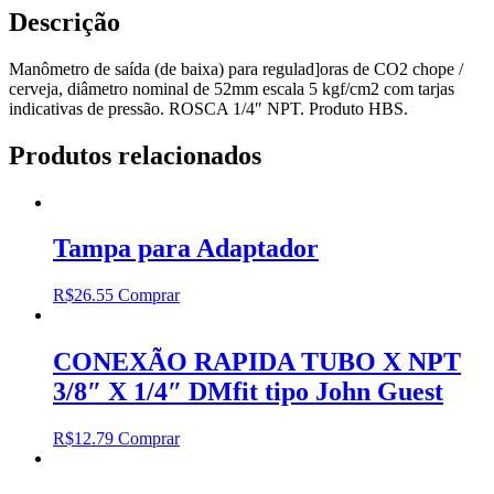
Descrição
Manômetro de saída (de baixa) para regulad]oras de CO2 chope /
cerveja, diâmetro nominal de 52mm escala 5 kgf/cm2 com tarjas
indicativas de pressão. ROSCA 1/4″ NPT. Produto HBS.
Produtos relacionados
Tampa para Adaptador
R$
26.55
Comprar
CONEXÃO RAPIDA TUBO X NPT
3/8″ X 1/4″ DMfit tipo John Guest
R$
12.79
Comprar