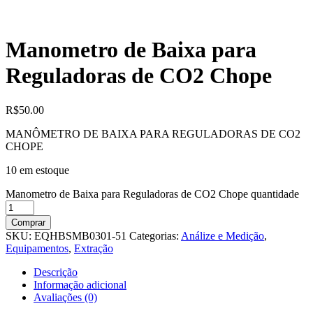
Manometro de Baixa para
Reguladoras de CO2 Chope
R$
50.00
MANÔMETRO DE BAIXA PARA REGULADORAS DE CO2
CHOPE
10 em estoque
Manometro de Baixa para Reguladoras de CO2 Chope quantidade
Comprar
SKU:
EQHBSMB0301-51
Categorias:
Análize e Medição
,
Equipamentos
,
Extração
Descrição
Informação adicional
Avaliações (0)