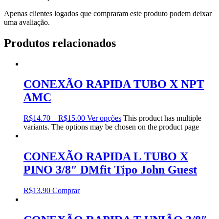
Apenas clientes logados que compraram este produto podem deixar
uma avaliação.
Produtos relacionados
CONEXÃO RAPIDA TUBO X NPT
AMC
R$
14.70
–
R$
15.00
Ver opções
This product has multiple
variants. The options may be chosen on the product page
CONEXÃO RAPIDA L TUBO X
PINO 3/8″ DMfit Tipo John Guest
R$
13.90
Comprar