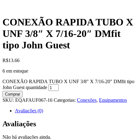
CONEXÃO RAPIDA TUBO X
UNF 3/8″ X 7/16-20″ DMfit
tipo John Guest
R$
13.66
6 em estoque
CONEXÃO RAPIDA TUBO X UNF 3/8" X 7/16-20" DMfit tipo
John Guest quantidade
Comprar
SKU:
EQAFAUF067-16
Categorias:
Conexões
,
Equipamentos
Avaliações (0)
Avaliações
Não há avaliações ainda.