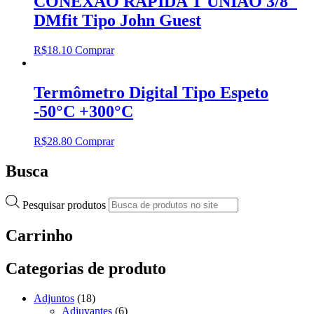
CONEXÃO RAPIDA T UNIÃO 3/8″
DMfit Tipo John Guest
R$
18.10
Comprar
Termômetro Digital Tipo Espeto
-50°C +300°C
R$
28.80
Comprar
Busca
Pesquisar produtos
Carrinho
Categorias de produto
Adjuntos
(18)
Adjuvantes
(6)