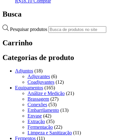
R$
18.10
Comprar
Busca
Pesquisar produtos
Carrinho
Categorias de produto
Adjuntos
(18)
Adjuvantes
(6)
Coadjuvantes
(12)
Equipamentos
(165)
Análize e Medição
(21)
Brassagem
(27)
Conexões
(53)
Embarrilamento
(13)
Envase
(42)
Extração
(35)
Fermentação
(22)
Limpeza e Sanitização
(11)
Fermentos
(11)