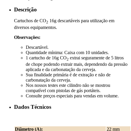
Descrição
Cartuchos de CO
16g descartáveis para utilização em
2
diversos equipamentos.
Observações:
Descartável.
Quantidade mínima: Caixa com 10 unidades.
1 cartucho de 16g CO
extrai seguramente de 5 litros
2
de chope podendo extrair mais, dependendo da pressão
aplicada e da carbonatação da cerveja.
Sua finalidade primária é de extração e não de
carbonatação da cerveja.
Nos nossos testes este cilindro não se mostrou
compatível com pistolas de gás portáteis.
Consulte preços especiais para vendas em volume.
Dados Técnicos
Diâmetro (A):
22 mm