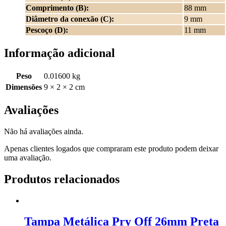
Comprimento
(B):
88 mm
Diâmetro da conexão (C):
9 mm
Pescoço (D):
11 mm
Informação adicional
Peso
0.01600 kg
Dimensões
9 × 2 × 2 cm
Avaliações
Não há avaliações ainda.
Apenas clientes logados que compraram este produto podem deixar
uma avaliação.
Produtos relacionados
Tampa Metálica Pry Off 26mm Preta