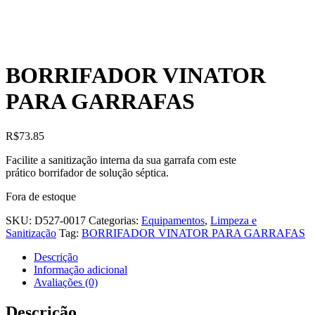
BORRIFADOR VINATOR
PARA GARRAFAS
R$
73.85
Facilite a sanitização interna da sua garrafa com este
prático borrifador de solução séptica.
Fora de estoque
SKU:
D527-0017
Categorias:
Equipamentos
,
Limpeza e
Sanitização
Tag:
BORRIFADOR VINATOR PARA GARRAFAS
Descrição
Informação adicional
Avaliações (0)
Descrição