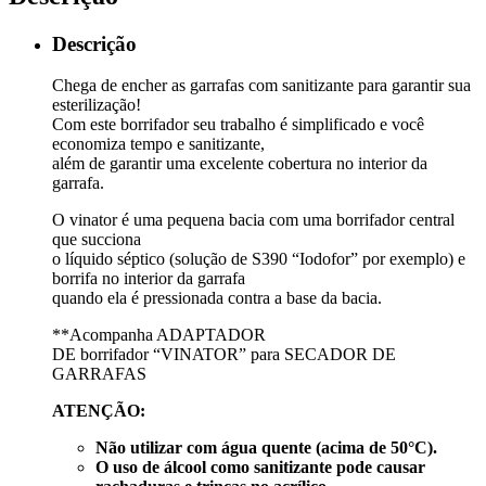
Descrição
Chega de encher as garrafas com sanitizante para garantir sua
esterilização!
Com este borrifador seu trabalho é simplificado e você
economiza tempo e sanitizante,
além de garantir uma excelente cobertura no interior da
garrafa.
O vinator é uma pequena bacia com uma borrifador central
que succiona
o líquido séptico (solução de S390 “Iodofor” por exemplo) e
borrifa no interior da garrafa
quando ela é pressionada contra a base da bacia.
**Acompanha ADAPTADOR
DE borrifador “VINATOR” para SECADOR DE
GARRAFAS
ATENÇÃO:
Não utilizar com água quente (acima de 50°C).
O uso de álcool como sanitizante pode causar