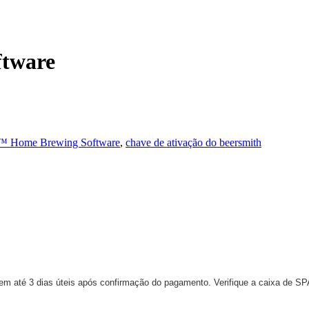
tware
™ Home Brewing Software
,
chave de ativação do beersmith
 em até 3 dias úteis após confirmação do pagamento. Verifique a caixa de SP