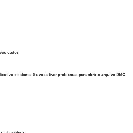
seus dados
licativo existente. Se você tiver problemas para abrir o arquivo DMG
s” disponíveis;