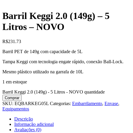
Barril Keggi 2.0 (149g) – 5
Litros – NOVO
R$
231.73
Barril PET de 149g com capacidade de 5L
Tampa Keggi com tecnologia engate rápido, conexão Ball-Lock.
Mesmo plástico utilizado na garrafa de 10L
1 em estoque
Barril Keggi 2.0 (149g) - 5 Litros - NOVO quantidade
Comprar
SKU:
EQBARKEG05L
Categorias:
Embarrilamento
,
Envase
,
Equipamentos
Descrição
Informação adicional
Avaliações (0)