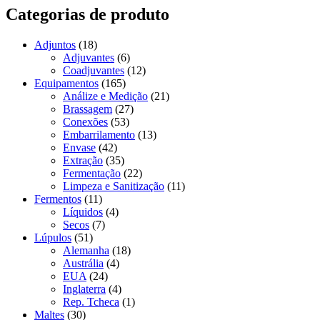
Categorias de produto
Adjuntos
(18)
Adjuvantes
(6)
Coadjuvantes
(12)
Equipamentos
(165)
Análize e Medição
(21)
Brassagem
(27)
Conexões
(53)
Embarrilamento
(13)
Envase
(42)
Extração
(35)
Fermentação
(22)
Limpeza e Sanitização
(11)
Fermentos
(11)
Líquidos
(4)
Secos
(7)
Lúpulos
(51)
Alemanha
(18)
Austrália
(4)
EUA
(24)
Inglaterra
(4)
Rep. Tcheca
(1)
Maltes
(30)