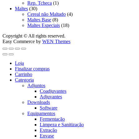
Rep. Tcheca
(1)
Maltes
(30)
Cereal não Maltado
(4)
Maltes Base
(8)
Maltes Especiais
(18)
Copyright © All rights reserved.
Easy Commerce by
WEN Themes
Loja
Finalizar compras
Carrinho
Categoria
Adjuntos
Coadjuvantes
Adjuvantes
Downloads
Software
Equipamentos
Fermentação
Limpeza e Sanitização
Extração
Envase