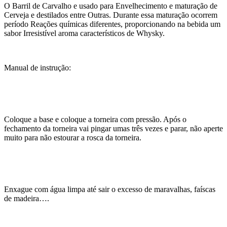
O Barril de Carvalho e usado para Envelhecimento e maturação de
Cerveja e destilados entre Outras. Durante essa maturação ocorrem
período Reações químicas diferentes, proporcionando na bebida um
sabor Irresistível aroma característicos de Whysky.
Manual de instrução:
Coloque a base e coloque a torneira com pressão. Após o
fechamento da torneira vai pingar umas três vezes e parar, não aperte
muito para não estourar a rosca da torneira.
Enxague com água limpa até sair o excesso de maravalhas, faíscas
de madeira….