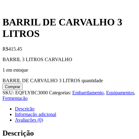
BARRIL DE CARVALHO 3
LITROS
R$
415.45
BARRIL 3 LITROS CARVALHO
1 em estoque
BARRIL DE CARVALHO 3 LITROS quantidade
Comprar
SKU:
EQFLYBC3000
Categorias:
Embarrilamento
,
Equipamentos
,
Fermentação
Descrição
Informação adicional
Avaliações (0)
Descrição