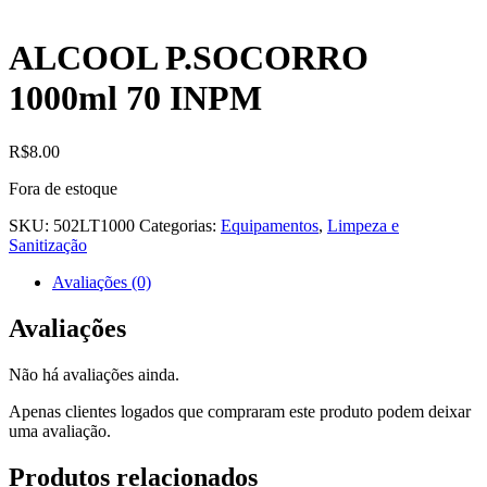
ALCOOL P.SOCORRO
1000ml 70 INPM
R$
8.00
Fora de estoque
SKU:
502LT1000
Categorias:
Equipamentos
,
Limpeza e
Sanitização
Avaliações (0)
Avaliações
Não há avaliações ainda.
Apenas clientes logados que compraram este produto podem deixar
uma avaliação.
Produtos relacionados