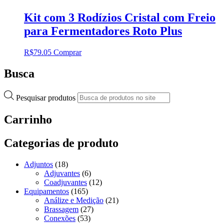
Kit com 3 Rodízios Cristal com Freio
para Fermentadores Roto Plus
R$
79.05
Comprar
Busca
Pesquisar produtos
Carrinho
Categorias de produto
Adjuntos
(18)
Adjuvantes
(6)
Coadjuvantes
(12)
Equipamentos
(165)
Análize e Medição
(21)
Brassagem
(27)
Conexões
(53)