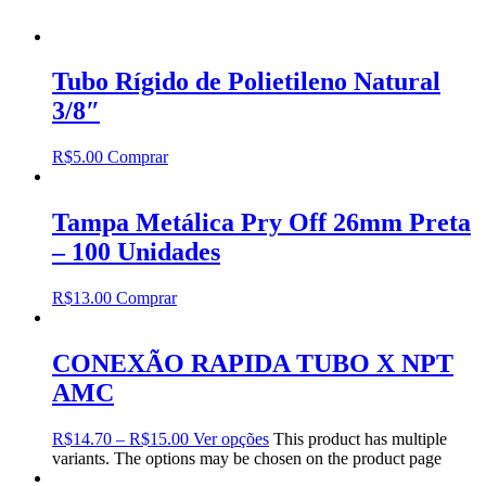
Tubo Rígido de Polietileno Natural
3/8″
R$
5.00
Comprar
Tampa Metálica Pry Off 26mm Preta
– 100 Unidades
R$
13.00
Comprar
CONEXÃO RAPIDA TUBO X NPT
AMC
R$
14.70
–
R$
15.00
Ver opções
This product has multiple
variants. The options may be chosen on the product page