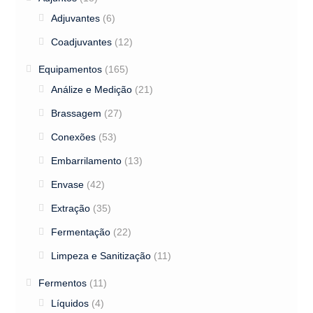
Adjuvantes
(6)
Coadjuvantes
(12)
Equipamentos
(165)
Análize e Medição
(21)
Brassagem
(27)
Conexões
(53)
Embarrilamento
(13)
Envase
(42)
Extração
(35)
Fermentação
(22)
Limpeza e Sanitização
(11)
Fermentos
(11)
Líquidos
(4)