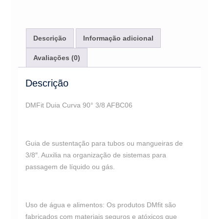
quantidade
Descrição
Informação adicional
Avaliações (0)
Descrição
DMFit Duia Curva 90° 3/8 AFBC06
Guia de sustentação para tubos ou mangueiras de
3/8″. Auxilia na organização de sistemas para
passagem de líquido ou gás.
Uso de água e alimentos: Os produtos DMfit são
fabricados com materiais seguros e atóxicos que