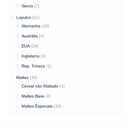
Secos
(7)
Lúpulos
(51)
Alemanha
(18)
Austrália
(4)
EUA
(24)
Inglaterra
(4)
Rep. Tcheca
(1)
Maltes
(30)
Cereal não Maltado
(4)
Maltes Base
(8)
Maltes Especiais
(18)